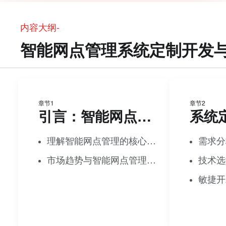
内容大纲-
智能网点管理系统定制开发
章节1
章节2
引言：智能网点管理的重要性
系统
理解智能网点管理的核心价值
需求分
市场趋势与智能网点管理的需求
技术选
敏捷开