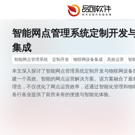
智能网点管理系统定制开发
集成
智能网点管理系统
定制开发
物联网设备集成
高效运营
智
技术创新
行业解决方案
本文深入探讨了智能网点管理系统定制开发与物联网设备
建一个高效、智能的网点运营解决方案。该方案融合了最
理念，不仅优化了网点运营效率，还通过智能化管理和物
各行各业提供了前所未有的便捷与智能化体验。