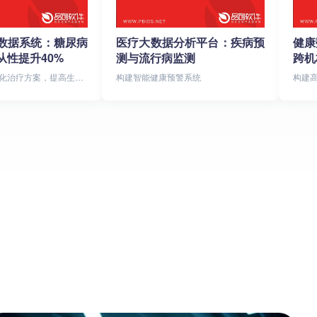
数据系统：糖尿病
医疗大数据分析平台：疾病预
健康
从性提升40%
测与流行病监测
跨机
化治疗方案，提高生活
构建智能健康预警系统
构建