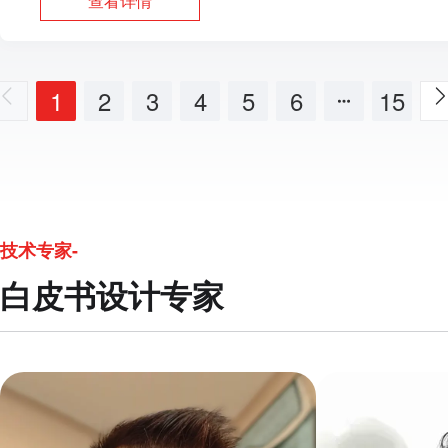
查看详情
1
2
3
4
5
6
15
技术专家-
白皮书设计专家