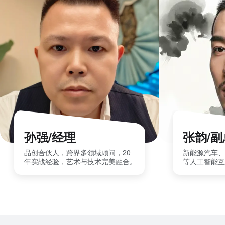
孙强/经理
张韵/
品创合伙人，跨界多领域顾问，20
新能源汽车、
年实战经验，艺术与技术完美融合。
等人工智能互