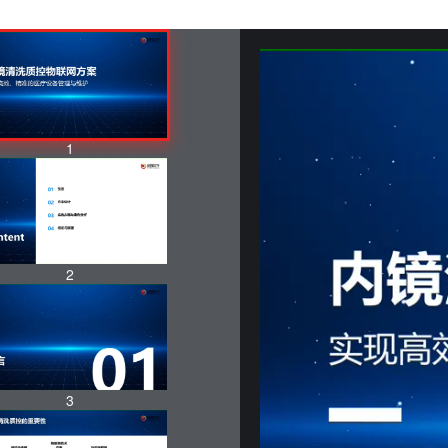
1
2
3