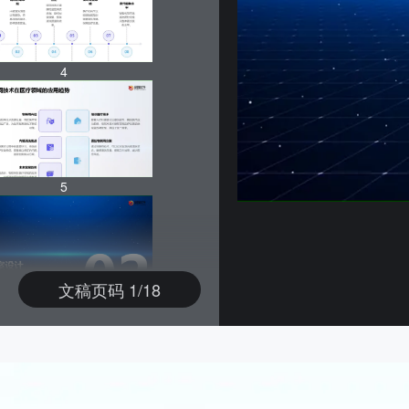
4
5
文稿页码 1/18
6