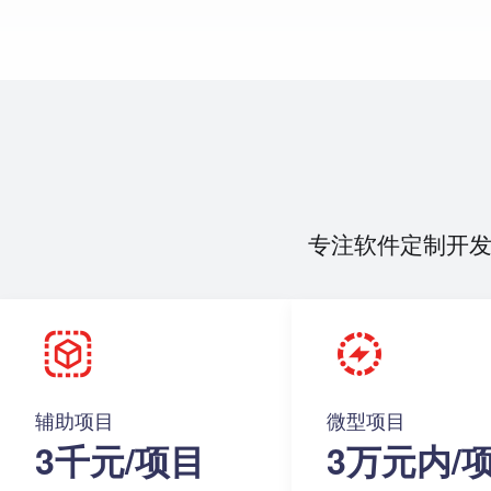
专注软件定制开
辅助项目
微型项目
3千元/项目
3万元内/