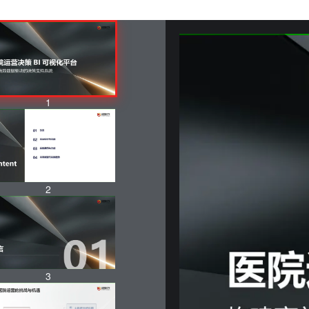
1
2
3