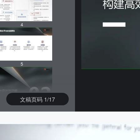
4
5
文稿页码 1/17
6