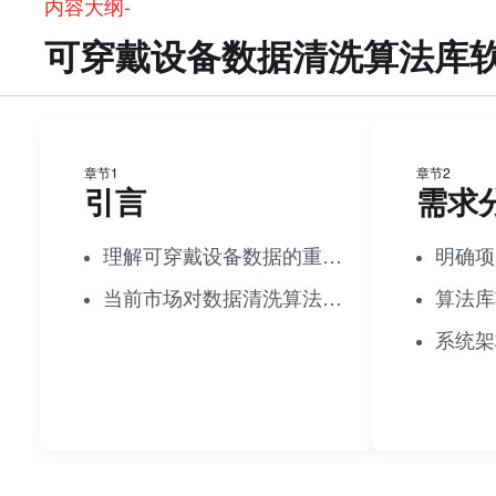
内容大纲-
可穿戴设备数据清洗算法库
章节1
章节2
引言
需求
理解可穿戴设备数据的重要性
明确项
当前市场对数据清洗算法的需求
算法库
系统架