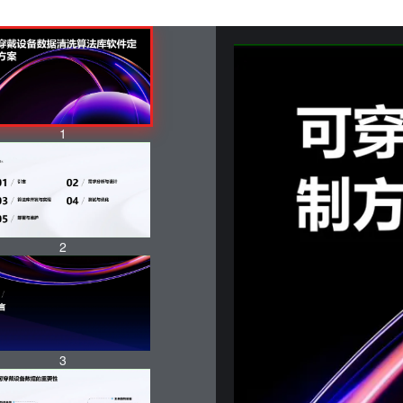
1
2
3