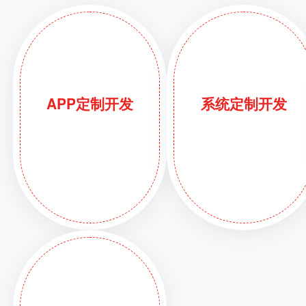
APP定制开发
系统定制开发