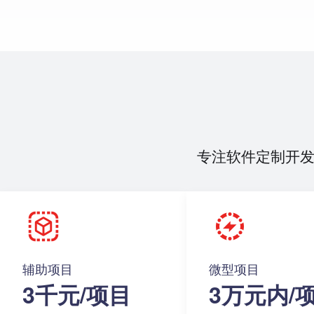
专注软件定制开
辅助项目
微型项目
3千元/项目
3万元内/