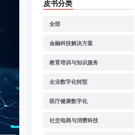
皮书分类
全部
金融科技解决方案
教育培训与知识服务
企业数字化转型
医疗健康数字化
社交电商与消费科技