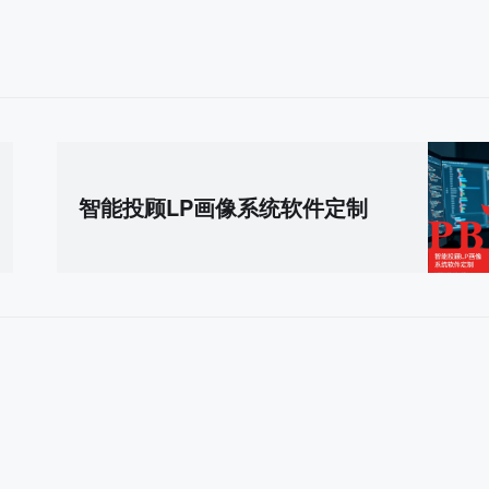
智能投顾LP画像系统软件定制