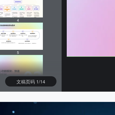
4
5
文稿页码 1/14
6