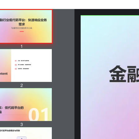
1
2
3