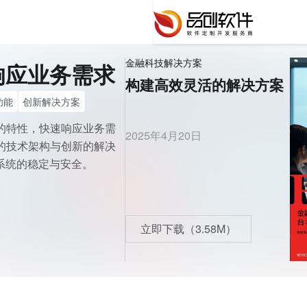
金融科技解决方案
响应业务需求
构建高效灵活的解决方案
功能
创新解决方案
的特性，快速响应业务需
2025年4月20日
的技术架构与创新的解决
系统的稳定与安全。
立即下载（3.58M）