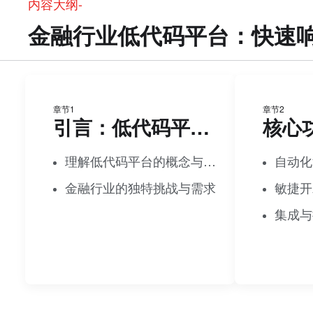
内容大纲-
金融行业低代码平台：快速
章节1
章节2
引言：低代码平台的价值
理解低代码平台的概念与优势
自动化
金融行业的独特挑战与需求
敏捷开
集成与