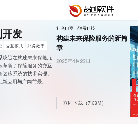
社交电商与消费科技
制开发
构建未来保险服务的新篇
能
交互模式
服务效率
章
系统旨在构建未来保险服
2025年4月22日
仅革新了保险服务的交互
阐述该系统的技术实现、
创新应用与广阔前景。
立即下载（7.68M）