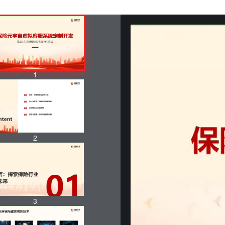
1
2
3