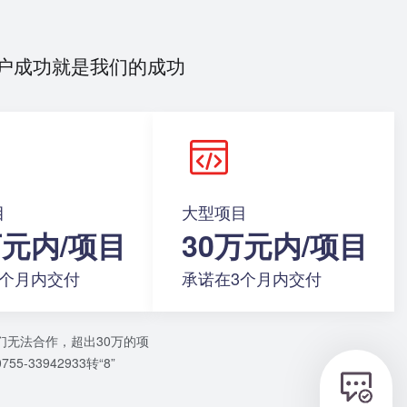
户成功就是我们的成功
目
大型项目
万元内/项目
30万元内/项目
2个月内交付
承诺在3个月内交付
们无法合作，超出30万的项
3942933转“8”