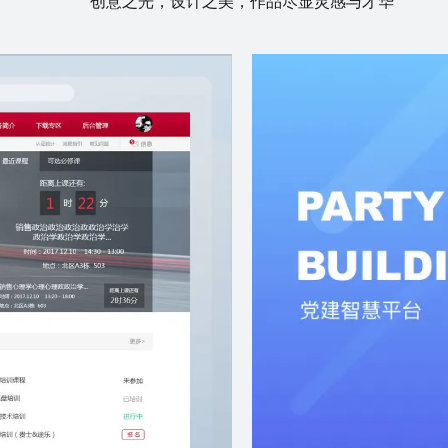
创意之光，设计之美，作品尽显灵感与才华