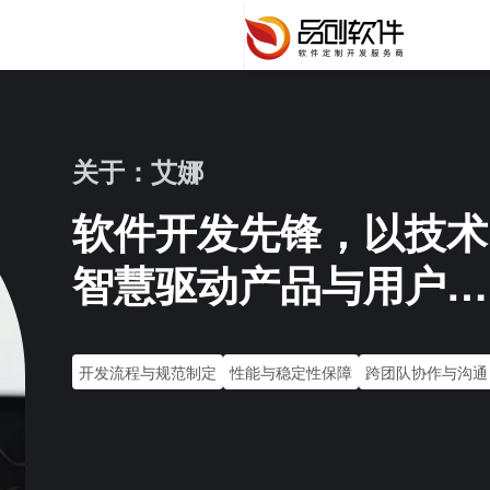
关于：艾娜
软件开发先锋，以技术
智慧驱动产品与用户共
进。
开发流程与规范制定
性能与稳定性保障
跨团队协作与沟通