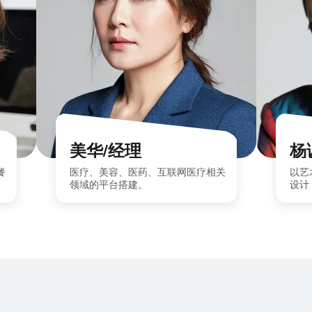
美华/经理
杨
餐
医疗、美容、医药、互联网医疗相关
以艺
领域的平台搭建。
设计