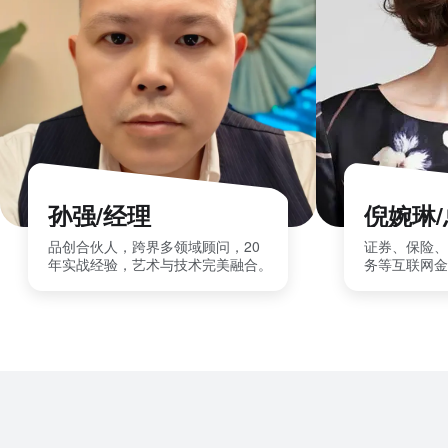
孙强/经理
倪婉琳
品创合伙人，跨界多领域顾问，20
证券、保险、
年实战经验，艺术与技术完美融合。
务等互联网金