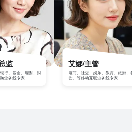
/总监
艾娜/主管
银行、基金、理财、财
电商、社交、娱乐、教育、旅游、
融业务线专家
饮、等移动互联业务线专家