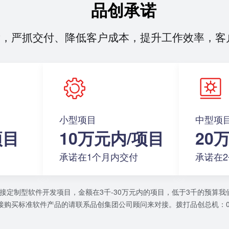
品创承诺
发，严抓交付、降低客户成本，提升工作效率，客
小型项目
中型项
项目
10万元内/项目
20
承诺在1个月内交付
承诺在
接定制型软件开发项目，金额在3千-30万元内的项目，低于3千的预算我
购买标准软件产品的请联系品创集团公司顾问来对接。拨打品创总机：0755-3