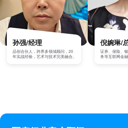
孙强/经理
倪婉琳/
品创合伙人，跨界多领域顾问，20
证券、保险、
年实战经验，艺术与技术完美融合。
务等互联网金