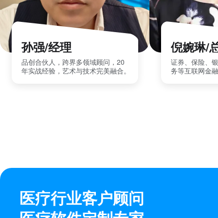
孙强/经理
倪婉琳/
品创合伙人，跨界多领域顾问，20
证券、保险、
年实战经验，艺术与技术完美融合。
务等互联网金
医疗行业客户顾问