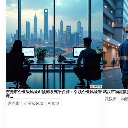
东莞市企业级风险AI预测系统平台商：引领企业风险管
武汉市物流数
理...
武汉市
物
东莞市
企业级风险
AI预测