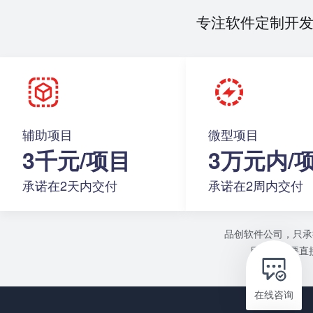
专注软件定制开
辅助项目
微型项目
3千元/项目
3万元内/
承诺在2天内交付
承诺在2周内交付
品创软件公司，只承
目或者需要直接
在线咨询