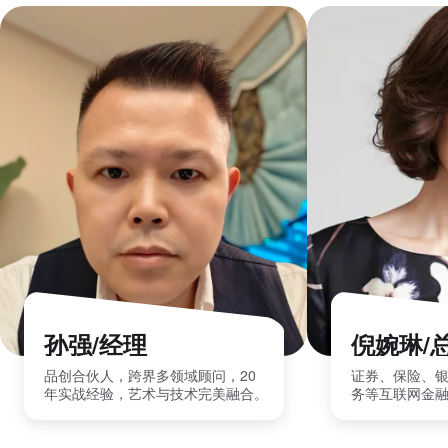
孙强/经理
倪婉琳/
品创合伙人，跨界多领域顾问，20
证券、保险、
年实战经验，艺术与技术完美融合。
务等互联网金