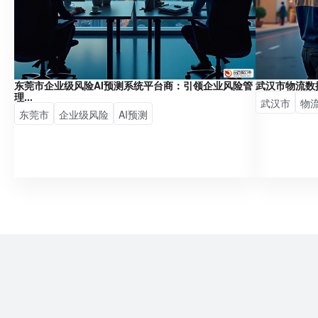
东莞市企业级风险AI预测系统平台商：引领企业风险管
武汉市物流数
理...
武汉市
物
东莞市
企业级风险
AI预测