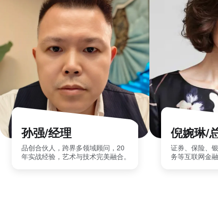
孙强/经理
倪婉琳/
品创合伙人，跨界多领域顾问，20
证券、保险、
年实战经验，艺术与技术完美融合。
务等互联网金