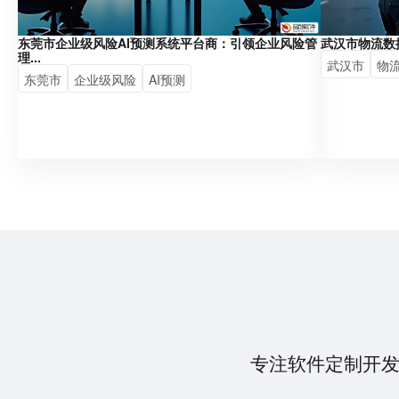
东莞市企业级风险AI预测系统平台商：引领企业风险管
武汉市物流数
理...
武汉市
物
东莞市
企业级风险
AI预测
专注软件定制开