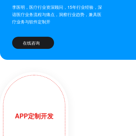
李医明，医疗行业资深顾问，15年行业经验，深
谙医疗业务流程与痛点，洞察行业趋势，兼具医
疗业务与软件定制开
在线咨询
APP定制开发