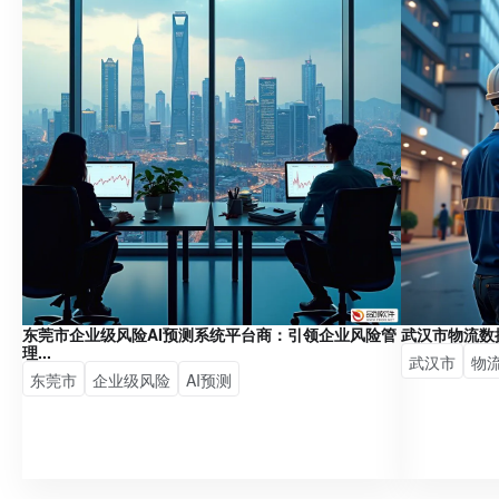
东莞市企业级风险AI预测系统平台商：引领企业风险管
武汉市物流数
理...
武汉市
物
东莞市
企业级风险
AI预测