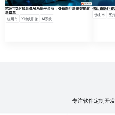
杭州市X射线影像AI系统平台商：引领医疗影像智能化
佛山市医疗资
新篇章
佛山市
医
杭州市
X射线影像
AI系统
专注软件定制开