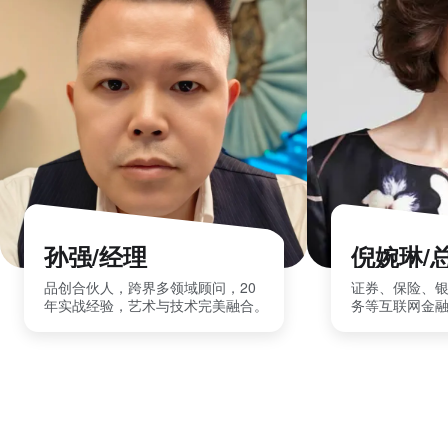
孙强/经理
倪婉琳/
品创合伙人，跨界多领域顾问，20
证券、保险、
年实战经验，艺术与技术完美融合。
务等互联网金