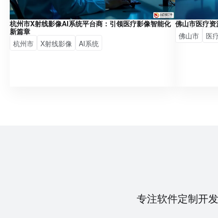
杭州市X射线影像AI系统平台商：引领医疗影像智能化
佛山市医疗资
新篇章
佛山市
医
杭州市
X射线影像
AI系统
专注软件定制开