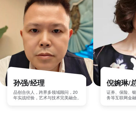
孙强/经理
倪婉琳/
品创合伙人，跨界多领域顾问，20
证券、保险、
年实战经验，艺术与技术完美融合。
务等互联网金