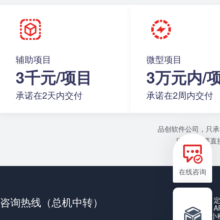
辅助项目
微型项目
3千元/项目
3万元内/
承诺在2天内交付
承诺在2周内交付
品创软件公司，只承
目或者需要直接
在线咨询
咨询热线（总机中转）
A
小