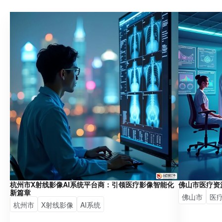
杭州市X射线影像AI系统平台商：引领医疗影像智能化
佛山市医疗资
新篇章
佛山市
医
杭州市
X射线影像
AI系统