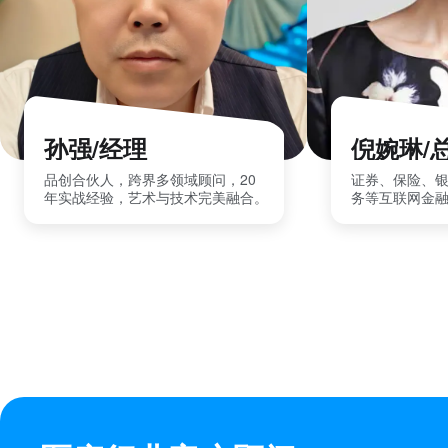
孙强/经理
倪婉琳/
品创合伙人，跨界多领域顾问，20
证券、保险、
年实战经验，艺术与技术完美融合。
务等互联网金