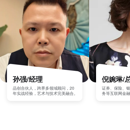
孙强/经理
倪婉琳/
品创合伙人，跨界多领域顾问，20
证券、保险、
年实战经验，艺术与技术完美融合。
务等互联网金