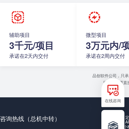
辅助项目
微型项目
3千元/项目
3万元内/
承诺在2天内交付
承诺在2周内交付
品创软件公司，只承
目或者需要直接
在线咨询
咨询热线（总机中转）
A
小