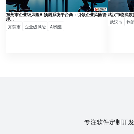
东莞市企业级风险AI预测系统平台商：引领企业风险管
武汉市物流数
理...
武汉市
物
东莞市
企业级风险
AI预测
专注软件定制开