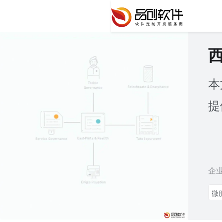
本
提
企
微