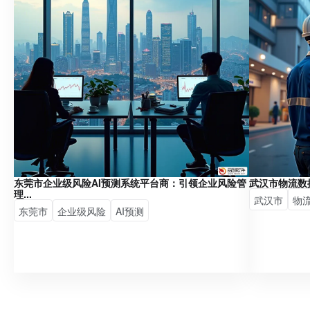
东莞市企业级风险AI预测系统平台商：引领企业风险管
武汉市物流数
理...
武汉市
物
东莞市
企业级风险
AI预测