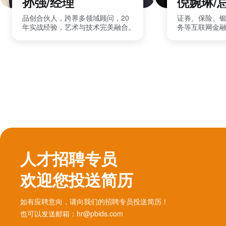
孙强/经理
倪婉琳/
品创合伙人，跨界多领域顾问，20
证券、保险、
年实战经验，艺术与技术完美融合。
务等互联网金
人才招聘专员
欢迎您投送简历
如有应聘意向，请向我们的招聘专员投送简历！
也可以发送邮箱：hr@pbids.com