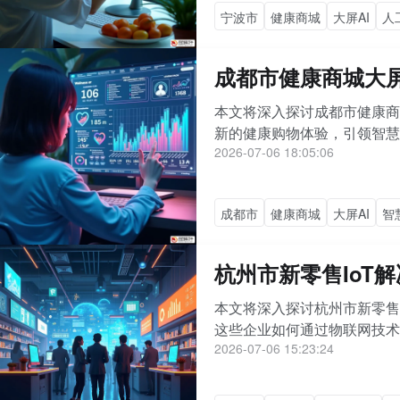
宁波市
健康商城
大屏AI
人
成都市健康商城大
本文将深入探讨成都市健康商
新的健康购物体验，引领智慧
2026-07-06 18:05:06
成都市
健康商城
大屏AI
智
杭州市新零售IoT
本文将深入探讨杭州市新零售
这些企业如何通过物联网技术
2026-07-06 15:23:24