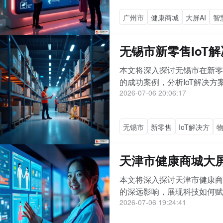
广州市
健康商城
大屏AI
智
无锡市新零售IoT
本文将深入探讨无锡市在新零
的成功案例，分析IoT解决方
2026-07-06 20:06:17
无锡市
新零售
IoT解决方
天津市健康商城大屏
本文将深入探讨天津市健康商
的深远影响，展现科技如何赋
2026-07-06 19:24:41