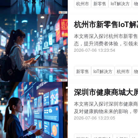
杭州市
新零售
IoT解决方
杭州市新零售IoT
本文将深入探讨杭州市新零售
态，提升消费者体验，引领未
2026-07-06 13:23:54
新零售
IoT解决方
杭州市
深圳市健康商城大
本文将深入探讨深圳市健康商
及对健康购物未来的影响，带
2026-07-06 13:23:05