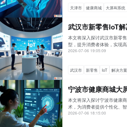
天津市
健康商城
大屏AI系统
武汉市新零售IoT
本文将深入探讨武汉市新零售
型，提升消费者体验，实现高
2026-07-06 19:05:09
武汉市
新零售
IoT
解决方
宁波市健康商城大
本文将深入探讨宁波市健康商
术，为消费者提供个性化、智能
2026-07-06 18:15:00