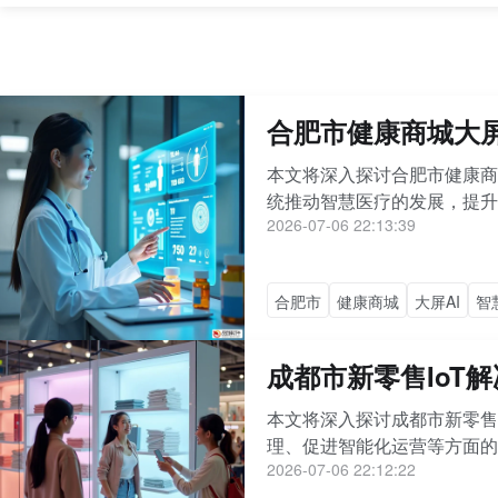
合肥市健康商城大屏
本文将深入探讨合肥市健康商
统推动智慧医疗的发展，提升医
2026-07-06 22:13:39
合肥市
健康商城
大屏AI
智
成都市新零售IoT
本文将深入探讨成都市新零售
理、促进智能化运营等方面的优
2026-07-06 22:12:22