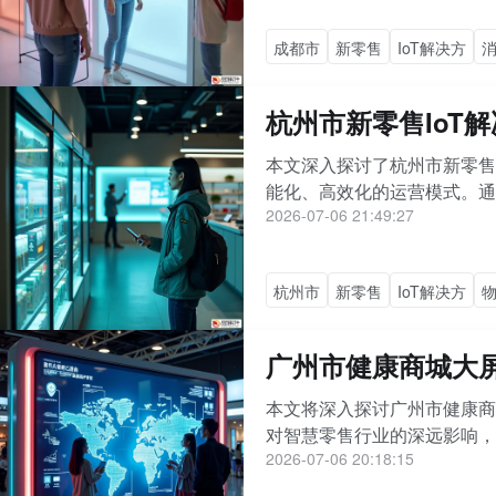
成都市
新零售
IoT解决方
杭州市新零售IoT
本文深入探讨了杭州市新零售
能化、高效化的运营模式。通过
2026-07-06 21:49:27
杭州市
新零售
IoT解决方
广州市健康商城大屏
本文将深入探讨广州市健康商
对智慧零售行业的深远影响，
2026-07-06 20:18:15