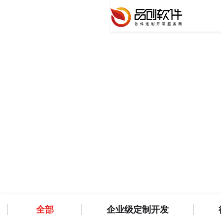
新闻资讯
洞悉科技前沿，共筑软件新篇章
全部
企业级定制开发