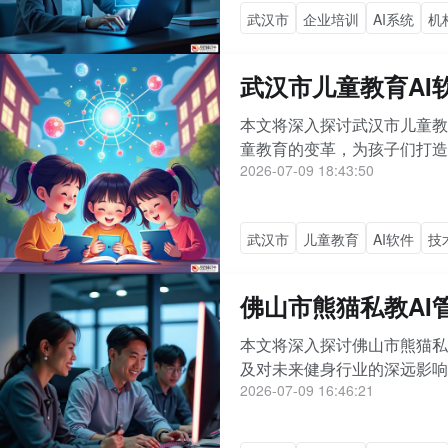
武汉市
企业培训
AI系统
机
武汉市儿童教育AI
本文将深入探讨武汉市儿童教
童教育的变革，为孩子们打造
2026-07-09 18:43:50
武汉市
儿童教育
AI软件
技
佛山市熊猫私教AI
本文将深入探讨佛山市熊猫私
及对未来健身行业的深远影响
2026-07-09 16:46:21