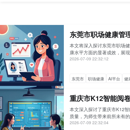
东莞市职场健康管理
本文将深入探讨东莞市职场健
康水平方面的显著成效，展现该
2026-07-09 22:32:12
东莞市
职场健康
AI平台
健
重庆市K12智能阅
本文深入探讨了重庆市K12
质量，为师生带来前所未有的
2026-07-09 22:32:04