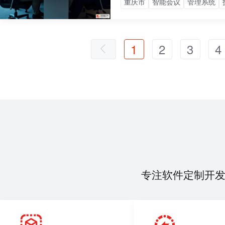
重庆市
智能会议
管理系统
1
2
3
4
专注软件定制开