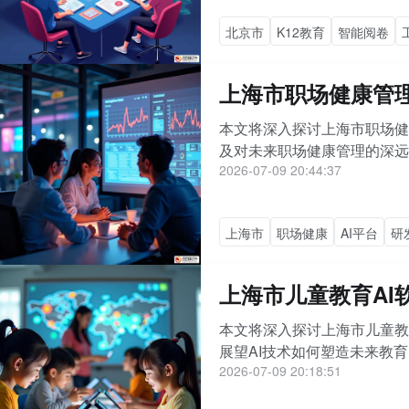
北京市
K12教育
智能阅卷
上海市职场健康管
本文将深入探讨上海市职场健
及对未来职场健康管理的深远影
2026-07-09 20:44:37
上海市
职场健康
AI平台
研
上海市儿童教育AI
本文将深入探讨上海市儿童教
展望AI技术如何塑造未来教
2026-07-09 20:18:51