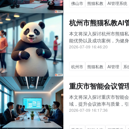
佛山市
熊猫私教
AI管理系统
杭州市熊猫私教A
本文将深入探讨杭州市熊猫私
能优势以及成功案例，为健身
2026-07-09 16:46:20
杭州市
熊猫私教
AI管理
系
重庆市智能会议管
本文将深入探讨重庆市智能会
域，提升会议效率与质量，
2026-07-09 16:17:36