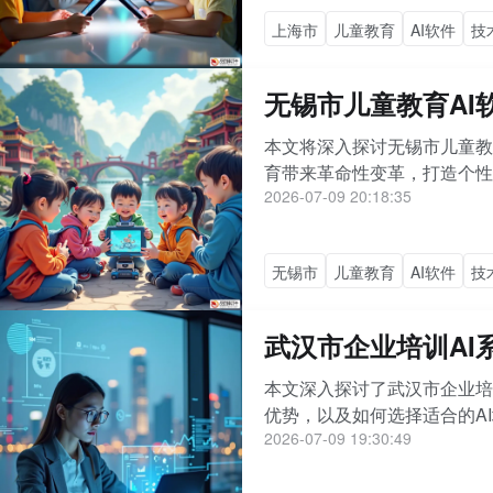
上海市
儿童教育
AI软件
技
无锡市儿童教育AI
本文将深入探讨无锡市儿童教
育带来革命性变革，打造个性
2026-07-09 20:18:35
无锡市
儿童教育
AI软件
技
武汉市企业培训AI
本文深入探讨了武汉市企业培
优势，以及如何选择适合的AI
2026-07-09 19:30:49