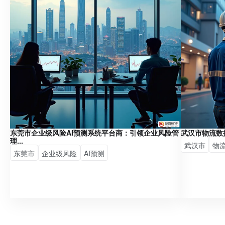
东莞市企业级风险AI预测系统平台商：引领企业风险管
武汉市物流数
理...
武汉市
物
东莞市
企业级风险
AI预测