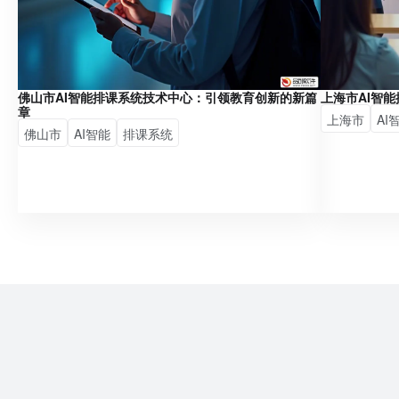
佛山市AI智能排课系统技术中心：引领教育创新的新篇
上海市AI智
章
上海市
AI
佛山市
AI智能
排课系统