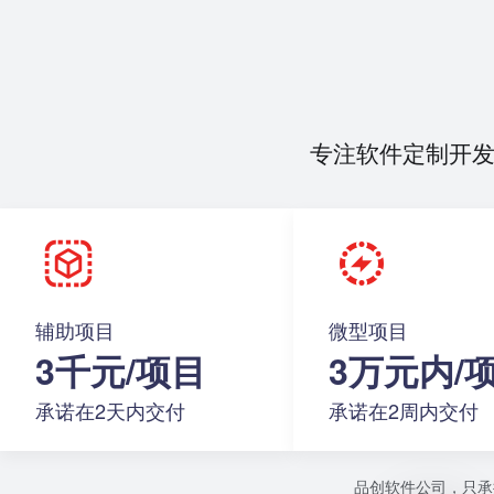
专注软件定制开
辅助项目
微型项目
3千元/项目
3万元内/
承诺在2天内交付
承诺在2周内交付
品创软件公司，只承