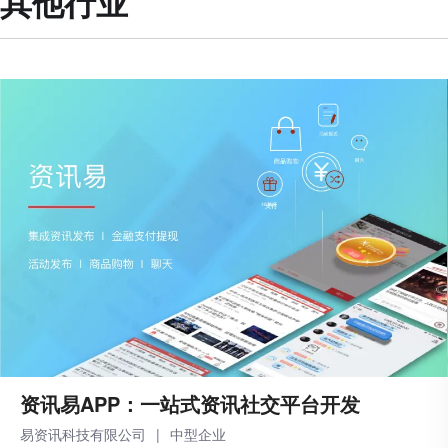
其他行业
资讯易APP：一站式资讯社交平台开发
易资讯科技有限公司
|
中型企业