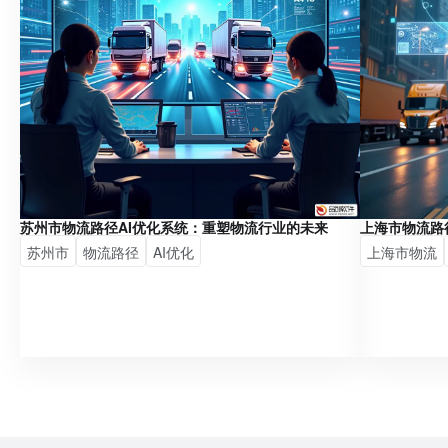
苏州市物流路径AI优化系统：重塑物流行业的未来
上海市物流路
苏州市
物流路径
AI优化
上海市物流