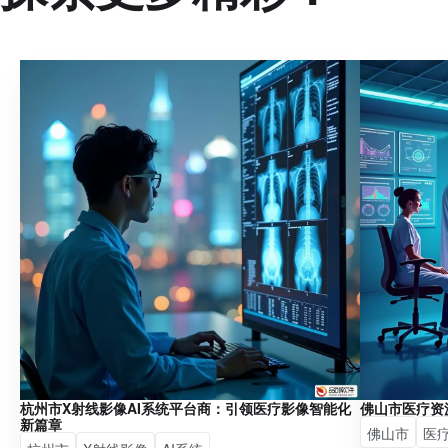
杭州市X射线影像AI系统平台商：引领医疗影像智能化
佛山市医疗资
新篇章
佛山市
医