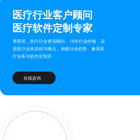
医疗行业客户顾问
医疗软件定制专家
李医明，医疗行业资深顾问，15年行业经验，深
谙医疗业务流程与痛点，洞察行业趋势，兼具医
疗业务与软件定制开
在线咨询