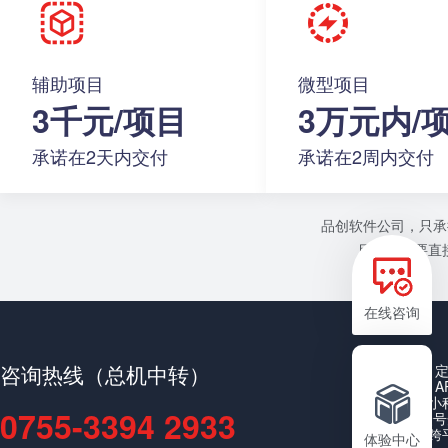
辅助项目
微型项目
3千元/项目
3万元内/
承诺在2天内交付
承诺在2周内交付
品创软件公司，只承
目或者需要直接
在线咨询
咨询热线（总机中转）
A
小
0755-3394 2933
公众号
跨
体验中心