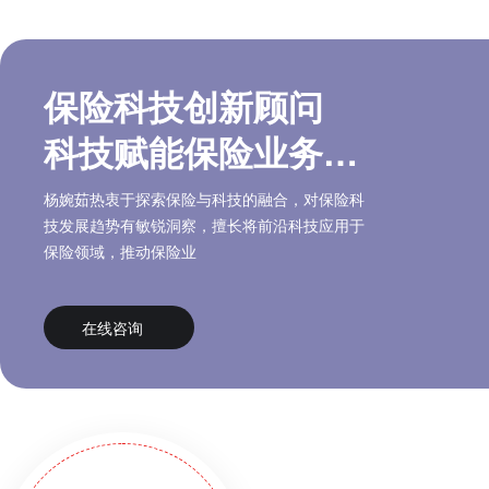
保险科技创新顾问
科技赋能保险业务专
家
杨婉茹热衷于探索保险与科技的融合，对保险科
技发展趋势有敏锐洞察，擅长将前沿科技应用于
保险领域，推动保险业
在线咨询