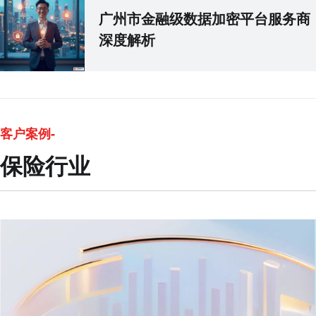
广州市金融级数据加密平台服务商
深度解析
客户案例-
保险行业