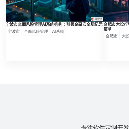
宁波市全面风险管理AI系统机构：引领金融安全新纪元
合肥市大投行
篇章
宁波市
全面风险管理
AI系统
合肥市
大
专注软件定制开