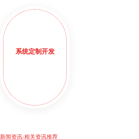
系统定制开发
新闻资讯-相关资讯推荐