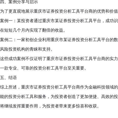
四、案例分享与启示
为了更直观地展示重庆市证券投资分析工具平台商的优势和价值
案例一：某投资者通过重庆市某证券投资分析工具平台，成功识
在短短几个月内实现了翻倍的收益。
案例二：一家初创企业利用重庆市某证券投资分析工具平台的数
风险投资机构的青睐和支持。
这些成功案例不仅证明了重庆市证券投资分析工具平台商的实力
一款专业、可靠的投资分析工具平台至关重要。
五、结语
综上所述，重庆市证券投资分析工具平台商作为金融科技领域的
能的投资分析工具和服务，为投资者创造了更加便捷、高效的投
将继续发挥重要作用，为投资者带来更多惊喜和收获。