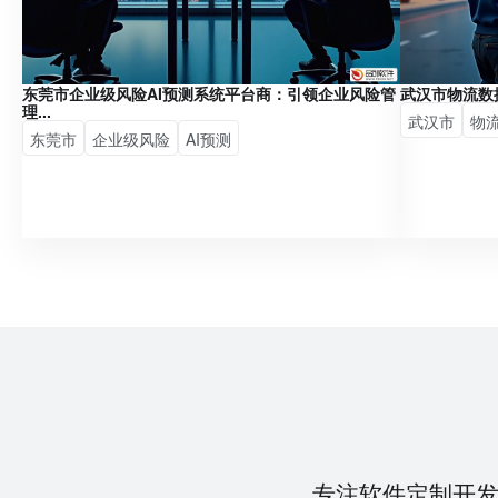
东莞市企业级风险AI预测系统平台商：引领企业风险管
武汉市物流数
理...
武汉市
物
东莞市
企业级风险
AI预测
专注软件定制开