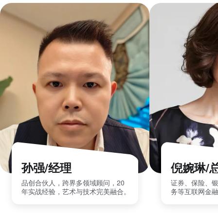
孙强/经理
倪婉琳/
品创合伙人，跨界多领域顾问，20
证券、保险、
年实战经验，艺术与技术完美融合。
务等互联网金