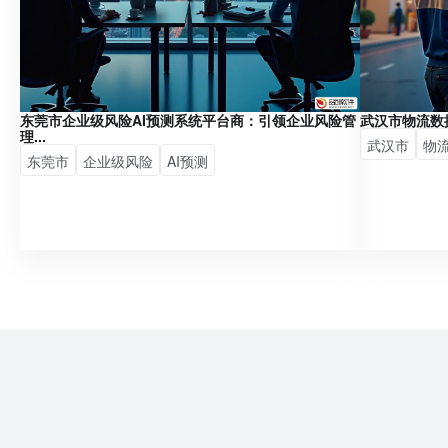
东莞市企业级风险AI预测系统平台商：引领企业风险管
武汉市物流数
理...
武汉市
物
东莞市
企业级风险
AI预测