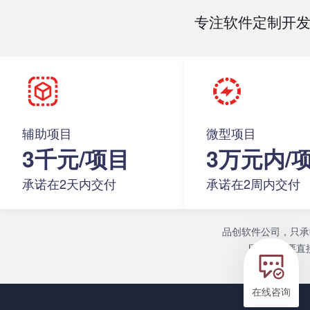
专注软件定制开
辅助项目
微型项目
3千元/项目
3万元内/
承诺在2天内交付
承诺在2周内交付
品创软件公司，只承
目或者需要直接
在线咨询