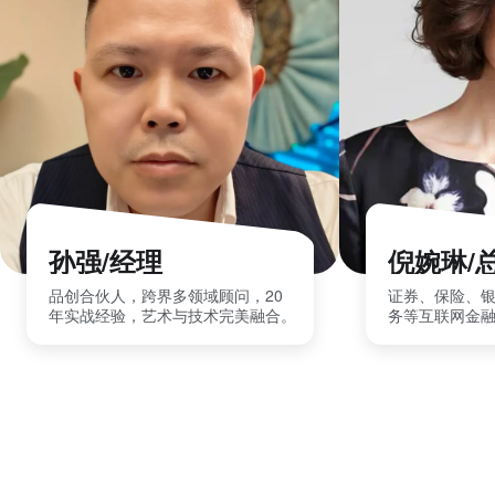
孙强/经理
倪婉琳/
品创合伙人，跨界多领域顾问，20
证券、保险、
年实战经验，艺术与技术完美融合。
务等互联网金