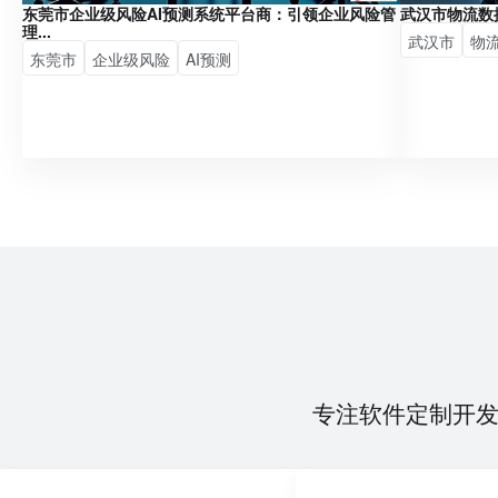
东莞市企业级风险AI预测系统平台商：引领企业风险管
武汉市物流数
理...
武汉市
物
东莞市
企业级风险
AI预测
专注软件定制开