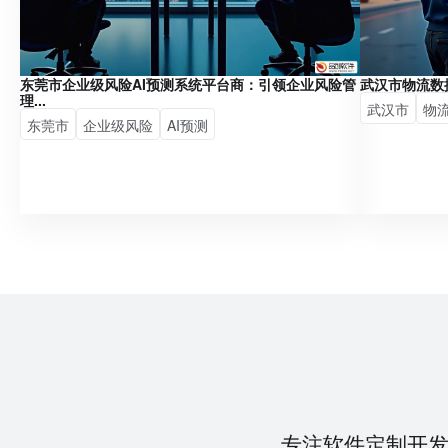
东莞市企业级风险AI预测系统平台商：引领企业风险管
武汉市物流数
理...
武汉市
物
东莞市
企业级风险
AI预测
专注软件定制开