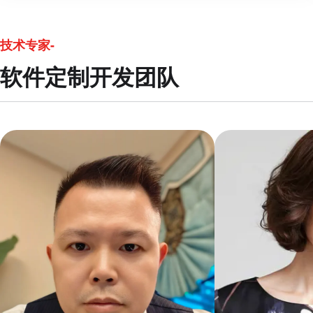
技术专家-
软件定制开发团队