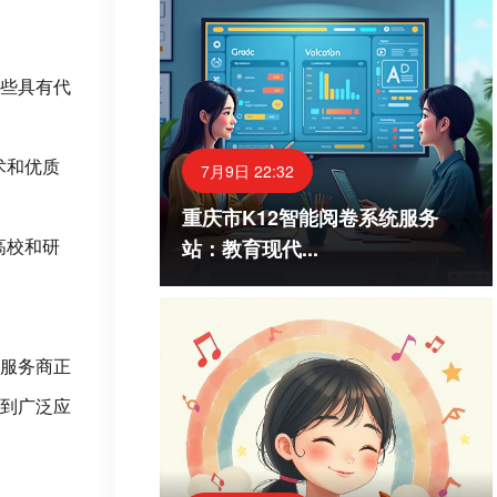
些具有代
术和优质
7月9日 22:32
重庆市K12智能阅卷系统服务
高校和研
站：教育现代...
服务商正
到广泛应