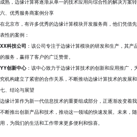
成熟，边缘计算将逐渐从单一的技术应用向综合性的解决方案转
六、优秀服务商案例分享
在北京市，有许多优秀的边缘计算模块开发服务商，他们凭借先
表性的案例：
XX科技公司
：该公司专注于边缘计算模块的研发和生产，其产
的服务，赢得了客户的广泛赞誉。
YY创新中心
：该中心致力于边缘计算技术的创新和应用推广，
究机构建立了紧密的合作关系，不断推动边缘计算技术的发展和
七、结论与展望
边缘计算作为新一代信息技术的重要组成部分，正逐渐改变着我
不断推出创新产品和技术，推动这一领域的快速发展。未来，随
用，为我们的生活和工作带来更多便利和惊喜。