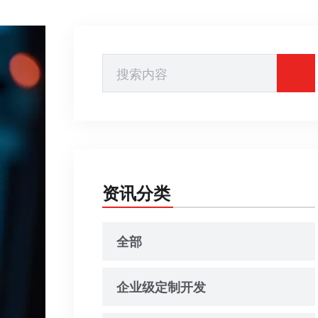
资讯分类
全部
企业级定制开发