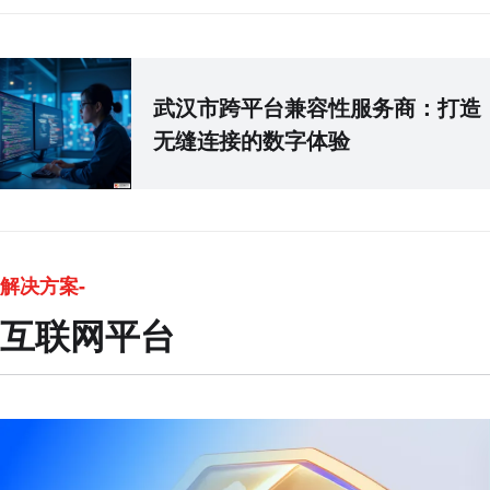
武汉市跨平台兼容性服务商：打造
无缝连接的数字体验
解决方案-
互联网平台