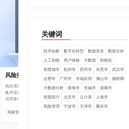
关键词
技术创新
数字化转型
数据安全
数据分析
人工智能
用户体验
大数据
智能化
智慧城市
杭州市
苏州市
东莞市
武汉市
风险控制平台
合肥市
广州市
市场应用
佛山市
物联网
风控系统的核心使命是守护企业的业务与资金安全。它通过广泛收
大数据分析
珠海市
无锡市
成都市
集并深度分析市场动态、交易记录、客户信用状况以及业务运营情
智慧医疗
北京市
云计算
上海市
况等多维度风险信息，精准识别并评估潜在风险。...
风险管理
宁波市
天津市
重庆市
风险管理
监控和预警
项目的核查