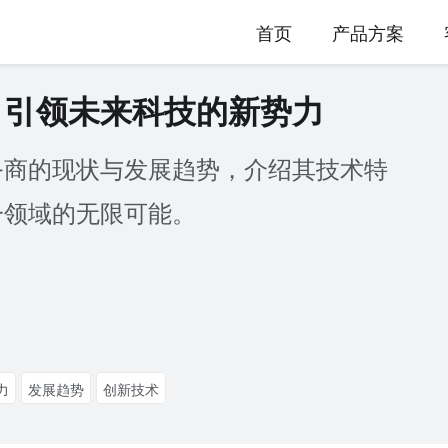
首页
产品方案
：引领未来科技的新势力
务商的现状与发展趋势，介绍其技术特
一领域的无限可能。
力
发展趋势
创新技术