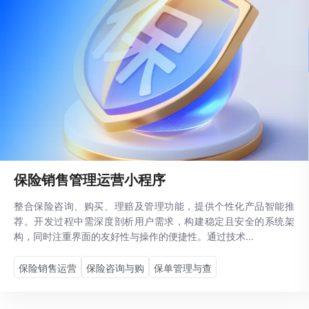
保险销售管理运营小程序
整合保险咨询、购买、理赔及管理功能，提供个性化产品智能推
荐。开发过程中需深度剖析用户需求，构建稳定且安全的系统架
构，同时注重界面的友好性与操作的便捷性。通过技术...
保险销售运营
保险咨询与购
保单管理与查