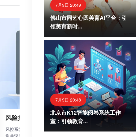
7月9日 20:49
佛山市同艺心圆美育AI平台：引
领美育新时...
7月9日 20:48
北京市K12智能阅卷系统工作
风险控制平台
室：引领教育...
风控系统的核心使命是守护企业的业务与资金安全。它通过广泛收
集并深度分析市场动态、交易记录、客户信用状况以及业务运营情