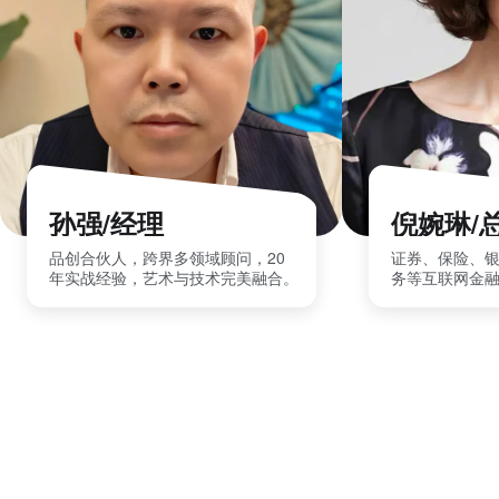
孙强/经理
倪婉琳/
品创合伙人，跨界多领域顾问，20
证券、保险、
年实战经验，艺术与技术完美融合。
务等互联网金