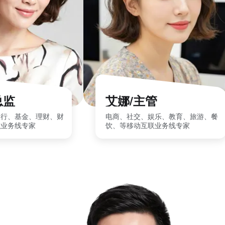
总监
艾娜/主管
银行、基金、理财、财
电商、社交、娱乐、教育、旅游、餐
融业务线专家
饮、等移动互联业务线专家