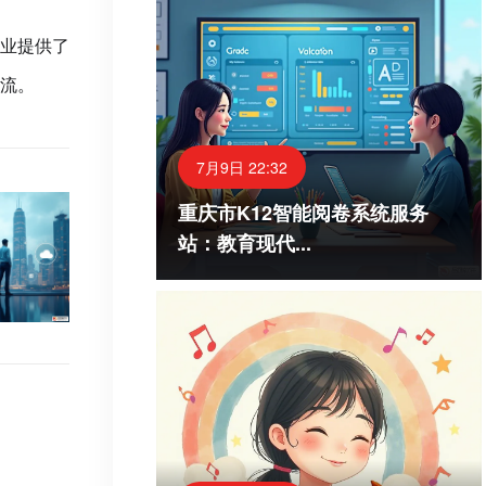
业提供了
流。
7月9日 22:32
重庆市K12智能阅卷系统服务
站：教育现代...