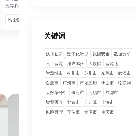
况等多维度风险信息，精准识别并评估潜在风险。...
风险管理
监控和预警
项目的核查
关键词
技术创新
数字化转型
数据安全
数据分析
人工智能
用户体验
大数据
智能化
智慧城市
杭州市
苏州市
东莞市
武汉市
合肥市
广州市
市场应用
佛山市
物联网
大数据分析
珠海市
无锡市
成都市
智慧医疗
北京市
云计算
上海市
风险管理
宁波市
天津市
重庆市