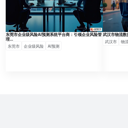
东莞市企业级风险AI预测系统平台商：引领企业风险管
武汉市物流数
理...
武汉市
物
东莞市
企业级风险
AI预测