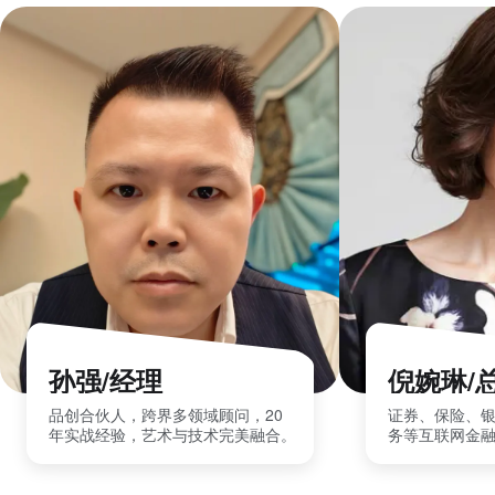
孙强/经理
倪婉琳/
品创合伙人，跨界多领域顾问，20
证券、保险、
年实战经验，艺术与技术完美融合。
务等互联网金