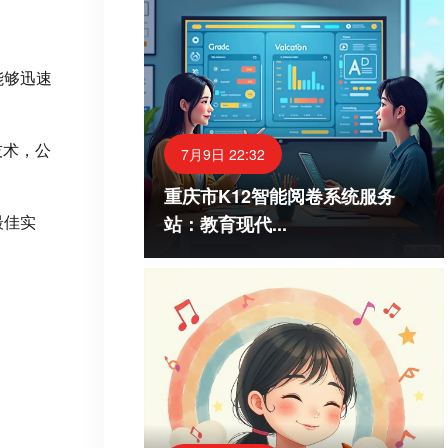
能够迅速
技术，公
7月9日 22:32
重庆市K12智能阅卷系统服务
最佳实
站：教育现代...