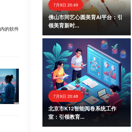
7月9日 20:49
佛山市同艺心圆美育AI平台：引
领美育新时...
内的软件
7月9日 20:48
北京市K12智能阅卷系统工作
室：引领教育...