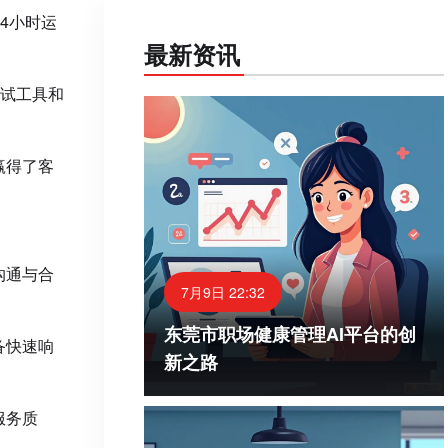
4小时运
最新资讯
试工具和
赢得了客
沟通与合
7月9日 22:32
东莞市职场健康管理AI平台的创
备快速响
新之路
服务质