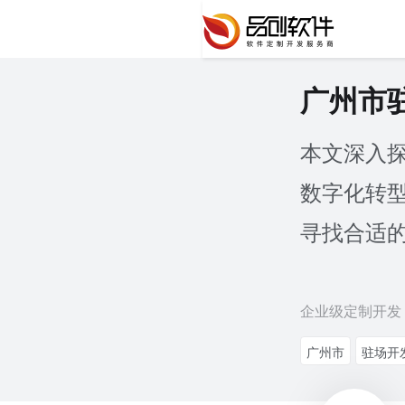
广州市
本文深入
数字化转
寻找合适
企业级定制开发
广州市
驻场开