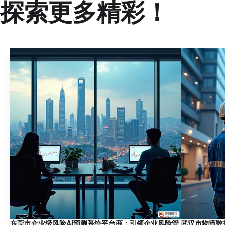
探索更多精彩！
东莞市企业级风险AI预测系统平台商：引领企业风险管
武汉市物流数