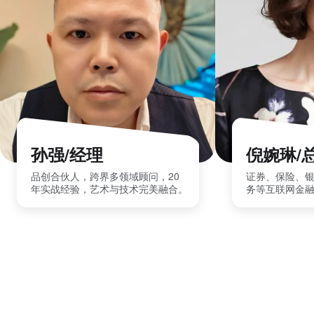
孙强/经理
倪婉琳/
品创合伙人，跨界多领域顾问，20
证券、保险、
年实战经验，艺术与技术完美融合。
务等互联网金