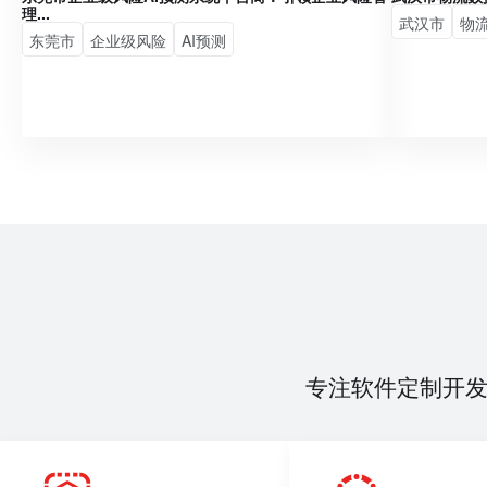
理...
武汉市
物
东莞市
企业级风险
AI预测
专注软件定制开