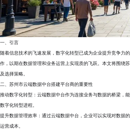
一、引言
随着信息技术的飞速发展，数字化转型已成为企业提升竞争力的
作，以期在数据管理和业务运营上实现质的飞跃。本文将围绕苏
及选择策略。
二、苏州市云端数据中台搭建平台商的重要性
推动数字化转型：云端数据中台作为连接业务与数据的桥梁，能
数字化转型进程。
提升数据管理效率：通过云端数据中台，企业可以实现对数据的
运营成本。