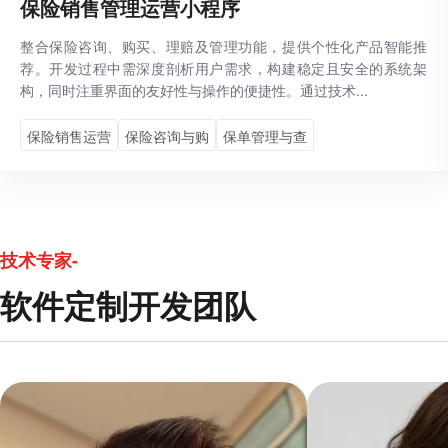
保险销售管理运营小程序
整合保险咨询、购买、理赔及管理功能，提供个性化产品智能推
荐。开发过程中需深度剖析用户需求，构建稳定且安全的系统架
构，同时注重界面的友好性与操作的便捷性。通过技术...
保险销售运营
保险咨询与购
保单管理与查
技术专家-
软件定制开发团队