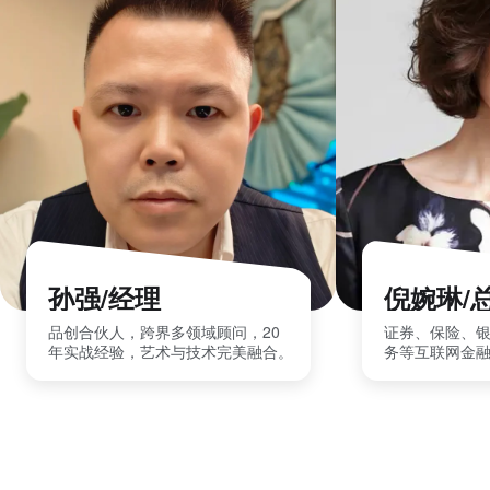
孙强/经理
倪婉琳/
品创合伙人，跨界多领域顾问，20
证券、保险、
年实战经验，艺术与技术完美融合。
务等互联网金