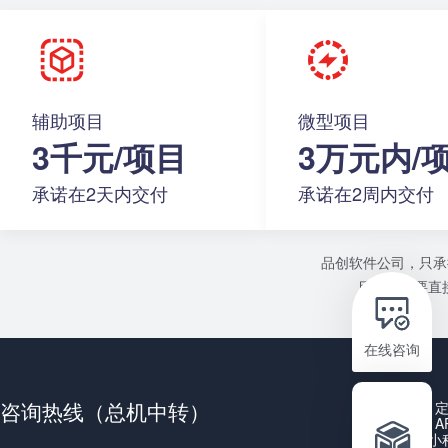
辅助项目
微型项目
3千元/项目
3万元内/
承诺在2天内交付
承诺在2周内交付
品创软件公司，只承
目或者需要直接
在线咨询
咨询热线（总机中转）
A
小