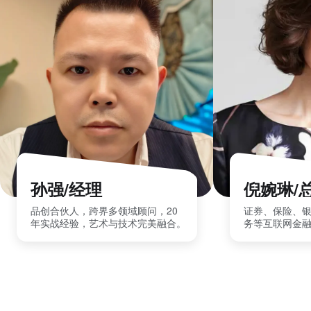
孙强/经理
倪婉琳/
品创合伙人，跨界多领域顾问，20
证券、保险、
年实战经验，艺术与技术完美融合。
务等互联网金