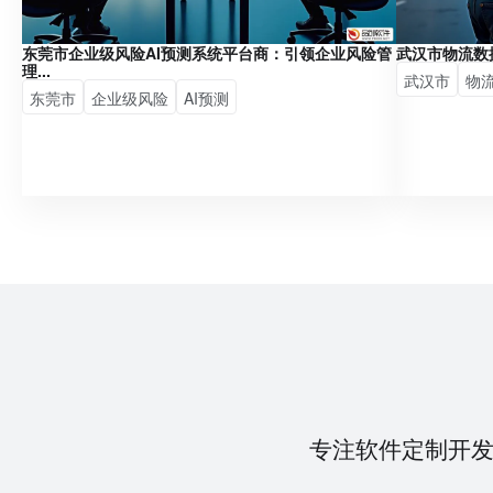
东莞市企业级风险AI预测系统平台商：引领企业风险管
武汉市物流数
理...
武汉市
物
东莞市
企业级风险
AI预测
专注软件定制开