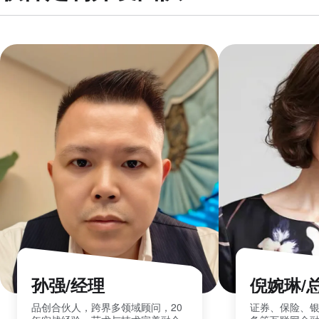
孙强/经理
倪婉琳/
品创合伙人，跨界多领域顾问，20
证券、保险、