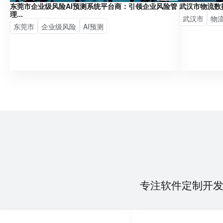
东莞市企业级风险AI预测系统平台商：引领企业风险管
武汉市物流数
理...
武汉市
物
东莞市
企业级风险
AI预测
专注软件定制开