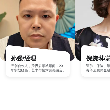
孙强/经理
倪婉琳/
品创合伙人，跨界多领域顾问，20
证券、保险、
年实战经验，艺术与技术完美融合。
务等互联网金