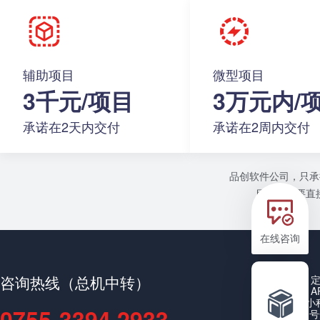
辅助项目
微型项目
3千元/项目
3万元内/
承诺在2天内交付
承诺在2周内交付
品创软件公司，只承
目或者需要直接
在线咨询
咨询热线（总机中转）
A
小
0755-3394 2933
公众号