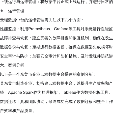
上线运行与运维管理：将数据中台正式上线运行，并进行日常的
五、运维管理
云端数据中台的运维管理需关注以下几个方面：
性能监控：利用Prometheus、Grafana等工具对系统进行
故障排查与恢复：建立完善的故障排查和恢复机制，确保在发生
数据备份与恢复：定期进行数据备份，确保在数据丢失或损坏时
安全审计与防护：加强安全审计和防护措施，及时发现并防范潜
六、案例分析
以下是一个东莞市企业云端数据中台搭建的案例分析：
某东莞市制造企业计划搭建云端数据中台，以提升生产效率和产品质
统，Apache Spark作为处理框架，Tableau作为数据
数据迁移工具和团队协助，最终成功完成了数据迁移和整合工作
产效率和产品质量。