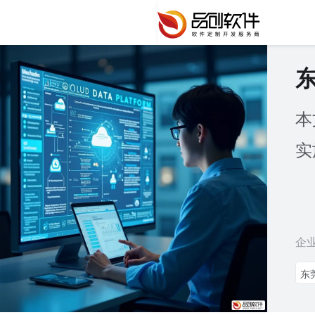
本
实
企
东