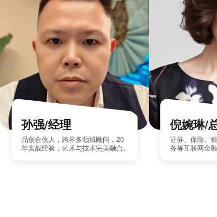
孙强/经理
倪婉琳/
品创合伙人，跨界多领域顾问，20
证券、保险、
年实战经验，艺术与技术完美融合。
务等互联网金