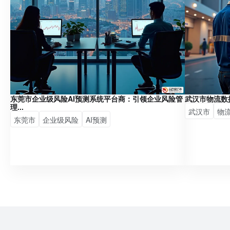
东莞市企业级风险AI预测系统平台商：引领企业风险管
武汉市物流数
理...
武汉市
物
东莞市
企业级风险
AI预测