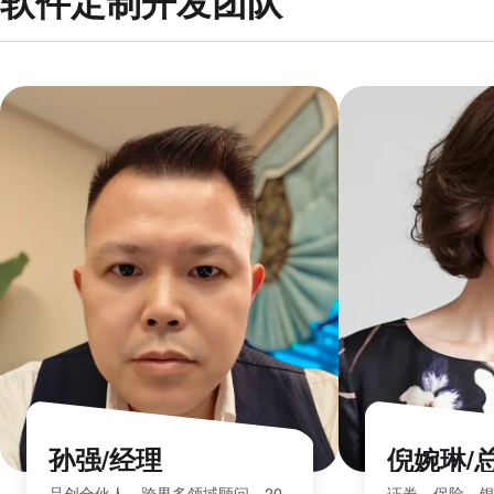
软件定制开发团队
孙强/经理
倪婉琳/
品创合伙人，跨界多领域顾问，20
证券、保险、