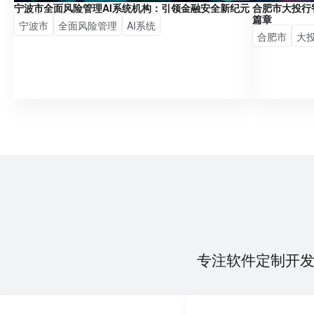
宁波市全面风险管理AI系统机构：引领金融安全新纪元
合肥市大投行
篇章
宁波市
全面风险管理
AI系统
合肥市
大
专注软件定制开