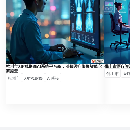
杭州市X射线影像AI系统平台商：引领医疗影像智能化
佛山市医疗资
新篇章
佛山市
医
杭州市
X射线影像
AI系统