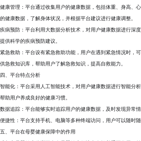
健康管理：平台通过收集用户的健康数据，包括体重、身高、心
的健康数据，了解身体状况，并根据平台建议进行健康调整。
疾病预防：平台利用大数据分析技术，对用户健康数据进行深度
提供科学的疾病预防建议。
紧急救助：平台设有紧急救助功能，用户在遇到紧急情况时，可
供急救知识库，帮助用户了解急救知识，提高自救能力。
四、平台特点分析
智能化：平台采用人工智能技术，对用户健康数据进行智能分析
帮助用户养成良好的健康习惯。
数据追踪：平台能够实时追踪用户的健康数据，及时发现异常情
便捷性：平台支持手机、电脑等多种终端访问，用户可以随时随
五、平台在母婴健康保障中的作用