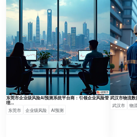
东莞市企业级风险AI预测系统平台商：引领企业风险管
武汉市物流数
理...
武汉市
物
东莞市
企业级风险
AI预测