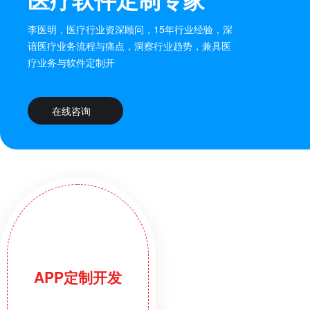
李医明，医疗行业资深顾问，15年行业经验，深
谙医疗业务流程与痛点，洞察行业趋势，兼具医
疗业务与软件定制开
在线咨询
APP定制开发