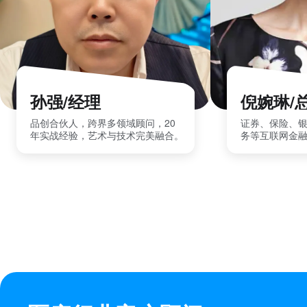
孙强/经理
倪婉琳/
品创合伙人，跨界多领域顾问，20
证券、保险、
年实战经验，艺术与技术完美融合。
务等互联网金