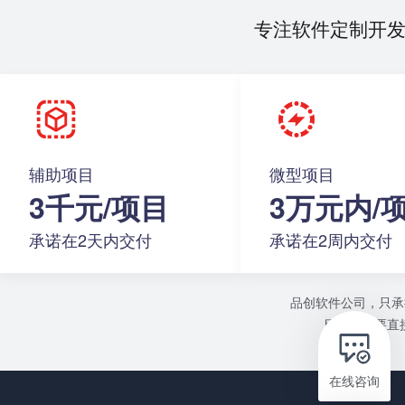
专注软件定制开
辅助项目
微型项目
3千元/项目
3万元内/
承诺在2天内交付
承诺在2周内交付
品创软件公司，只承
目或者需要直接
在线咨询