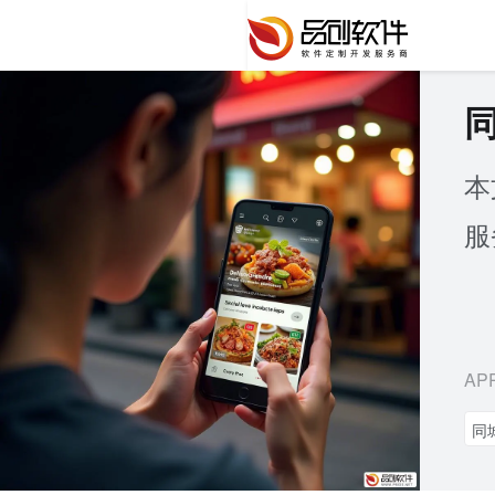
本
服
AP
同