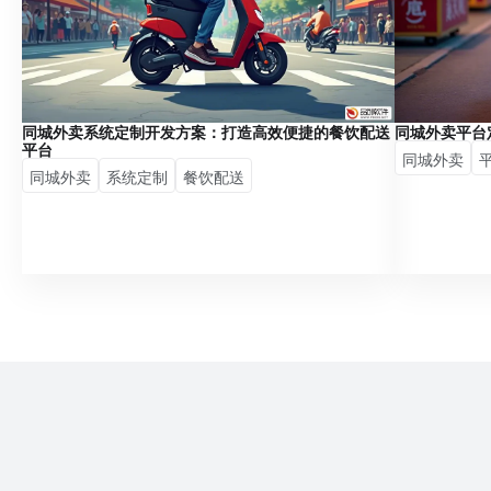
同城外卖系统定制开发方案：打造高效便捷的餐饮配送
同城外卖平台
平台
同城外卖
同城外卖
系统定制
餐饮配送