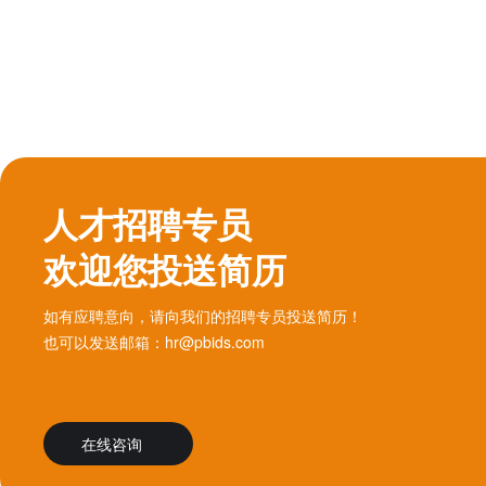
人才招聘专员
欢迎您投送简历
如有应聘意向，请向我们的招聘专员投送简历！
也可以发送邮箱：hr@pbids.com
在线咨询