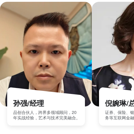
孙强/经理
倪婉琳/
品创合伙人，跨界多领域顾问，20
证券、保险、
年实战经验，艺术与技术完美融合。
务等互联网金