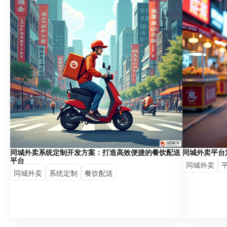
同城外卖系统定制开发方案：打造高效便捷的餐饮配送
同城外卖平台
平台
同城外卖
同城外卖
系统定制
餐饮配送