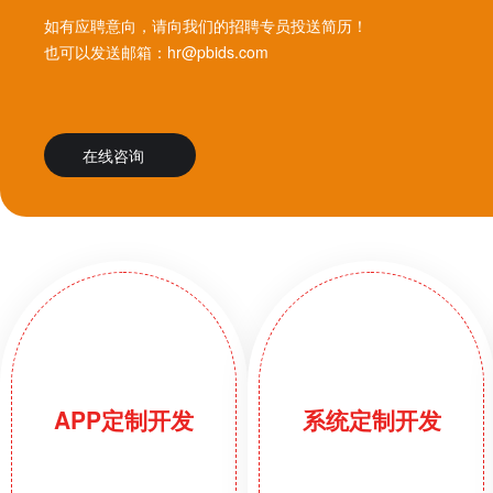
如有应聘意向，请向我们的招聘专员投送简历！
也可以发送邮箱：hr@pbids.com
在线咨询
APP定制开发
系统定制开发