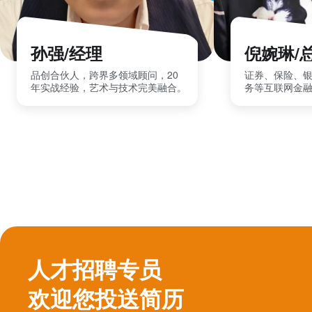
孙强/经理
倪婉琳/
品创合伙人，跨界多领域顾问，20
证券、保险、
年实战经验，艺术与技术完美融合。
务等互联网金
人才招聘专员
欢迎您投送简历